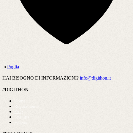
in
Puglia
.
HAI BISOGNO DI INFORMAZIONI?
info@digithon.it
//DIGITHON
Home
Regolamento
FAQ
Startups
Videos