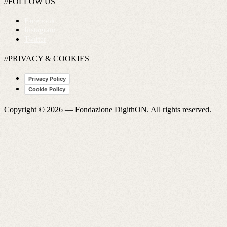
//FOLLOW US
Facebook
Instagram
Twitter
//PRIVACY & COOKIES
Privacy Policy
Cookie Policy
Copyright © 2026 —
Fondazione DigithON
. All rights reserved.