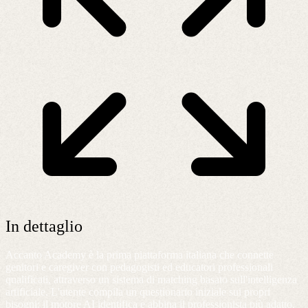
In dettaglio
Accanto Academy è la prima piattaforma italiana che connette
genitori e caregiver con pedagogisti ed educatori professionali
qualificati, attraverso un sistema di matching basato sull'intelligenza
artificiale. L'utente compila un questionario iniziale sui propri
bisogni; il motore AI identifica e abbina il professionista più adatto,