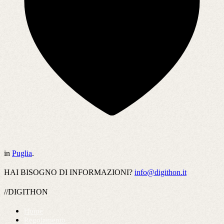
in
Puglia
.
HAI BISOGNO DI INFORMAZIONI?
info@digithon.it
//DIGITHON
Home
Regolamento