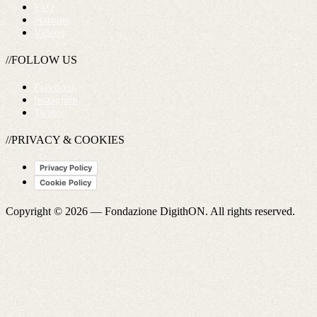
FAQ
Startups
Videos
//FOLLOW US
Facebook
Instagram
Twitter
//PRIVACY & COOKIES
Privacy Policy
Cookie Policy
Copyright © 2026 —
Fondazione DigithON
. All rights reserved.