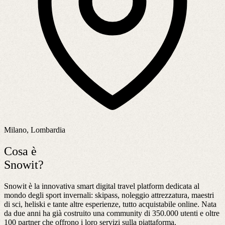
Milano, Lombardia
Cosa è
Snowit?
Snowit è la innovativa smart digital travel platform dedicata al
mondo degli sport invernali: skipass, noleggio attrezzatura, maestri
di sci, heliski e tante altre esperienze, tutto acquistabile online. Nata
da due anni ha già costruito una community di 350.000 utenti e oltre
100 partner che offrono i loro servizi sulla piattaforma.