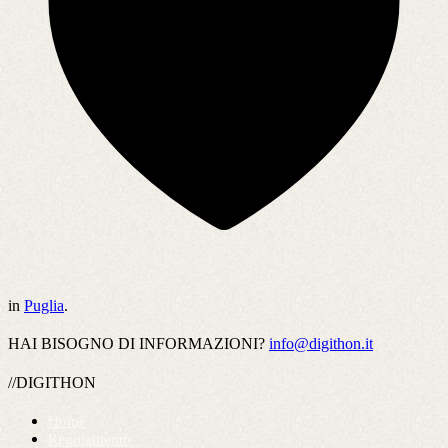
in
Puglia
.
HAI BISOGNO DI INFORMAZIONI?
info@digithon.it
//DIGITHON
Home
Regolamento