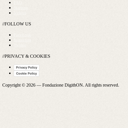
FAQ
Startups
Videos
//FOLLOW US
Facebook
Instagram
Twitter
//PRIVACY & COOKIES
Privacy Policy
Cookie Policy
Copyright © 2026 —
Fondazione DigithON
. All rights reserved.