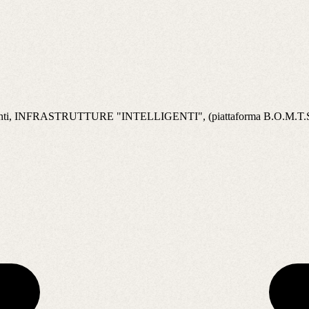
opri clienti, INFRASTRUTTURE "INTELLIGENTI", (piattaforma B.O.M.T.S.