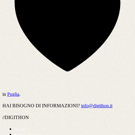
in
Puglia
.
HAI BISOGNO DI INFORMAZIONI?
info@digithon.it
//DIGITHON
Home
Regolamento