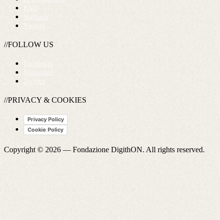
FAQ
Startups
Videos
//FOLLOW US
Facebook
Instagram
Twitter
//PRIVACY & COOKIES
Privacy Policy
Cookie Policy
Copyright © 2026 —
Fondazione DigithON
. All rights reserved.