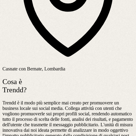
Casnate con Bernate, Lombardia
Cosa è
Trendd?
Trendd è il modo più semplice mai creato per promuovere un
business locale sui social media. Collega attività con utenti che
vogliono promuoverle sui propri profili social, rendendo automatico
tutto il processo di scelta delle fonti, analisi dei risultati, e pagamento
dell'utente che trasmette il messaggio pubblicitario. L'unità di misura
innovativa dai noi ideata permette di analizzare in modo oggettivo
l'impatto pubblicitario generato dalla condivisione di qualsiasi post