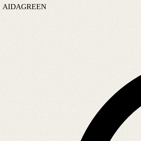
AIDAGREEN