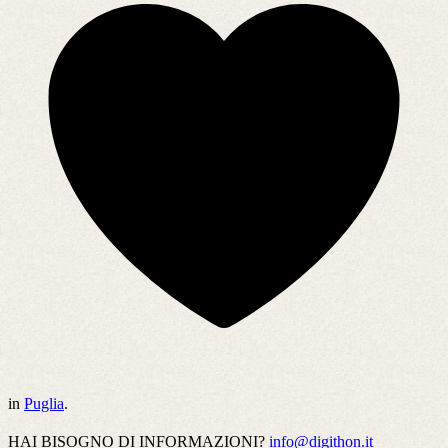
in
Puglia
.
HAI BISOGNO DI INFORMAZIONI?
info@digithon.it