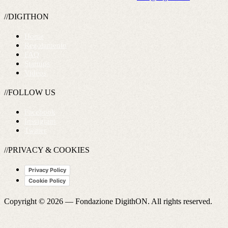
//DIGITHON
Home
Regolamento
FAQ
Startups
Videos
//FOLLOW US
Facebook
Instagram
Twitter
//PRIVACY & COOKIES
Privacy Policy
Cookie Policy
Copyright © 2026 —
Fondazione DigithON
. All rights reserved.