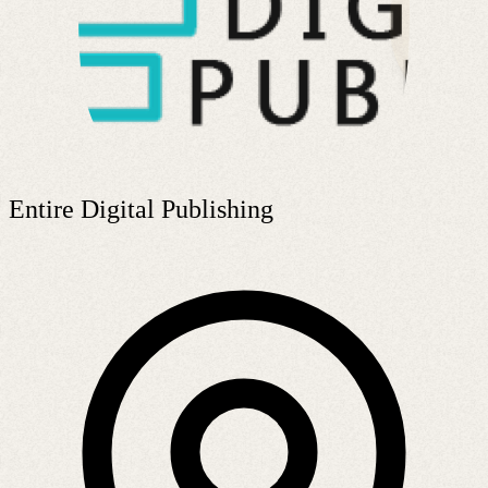
Entire Digital Publishing