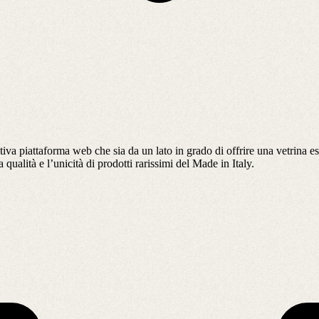
 piattaforma web che sia da un lato in grado di offrire una vetrina espos
 qualità e l’unicità di prodotti rarissimi del Made in Italy.