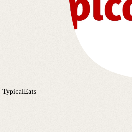
TypicalEats