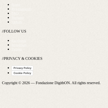
Home
Regolamento
FAQ
Startups
Videos
//FOLLOW US
Facebook
Instagram
Twitter
//PRIVACY & COOKIES
Privacy Policy
Cookie Policy
Copyright © 2026 —
Fondazione DigithON
. All rights reserved.