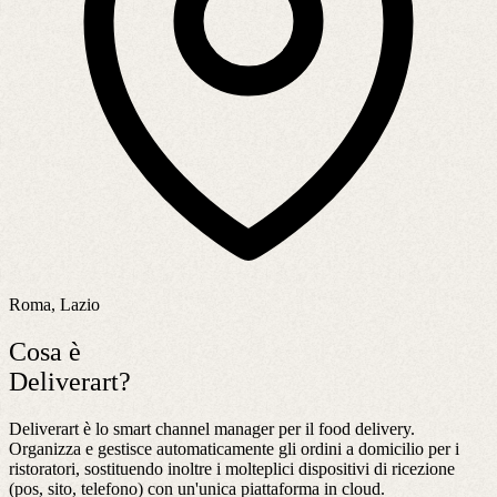
Roma, Lazio
Cosa è
Deliverart?
Deliverart è lo smart channel manager per il food delivery.
Organizza e gestisce automaticamente gli ordini a domicilio per i
ristoratori, sostituendo inoltre i molteplici dispositivi di ricezione
(pos, sito, telefono) con un'unica piattaforma in cloud.