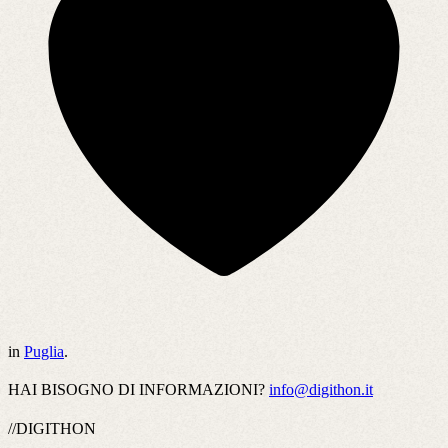
in
Puglia
.
HAI BISOGNO DI INFORMAZIONI?
info@digithon.it
//DIGITHON