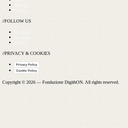
Startups
Videos
//FOLLOW US
Facebook
Instagram
Twitter
//PRIVACY & COOKIES
Privacy Policy
Cookie Policy
Copyright © 2026 —
Fondazione DigithON
. All rights reserved.