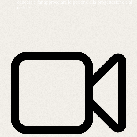
educare e far approcciare le persone alla progettazione e al
codice.