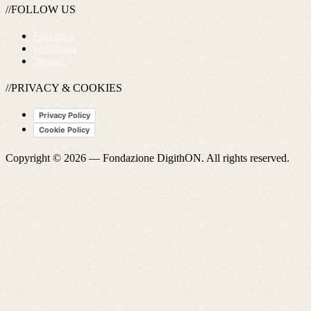
//FOLLOW US
Facebook
Instagram
Twitter
//PRIVACY & COOKIES
Privacy Policy
Cookie Policy
Copyright © 2026 —
Fondazione DigithON
. All rights reserved.