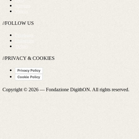
FAQ
Startups
Videos
//FOLLOW US
Facebook
Instagram
Twitter
//PRIVACY & COOKIES
Privacy Policy
Cookie Policy
Copyright © 2026 —
Fondazione DigithON
. All rights reserved.