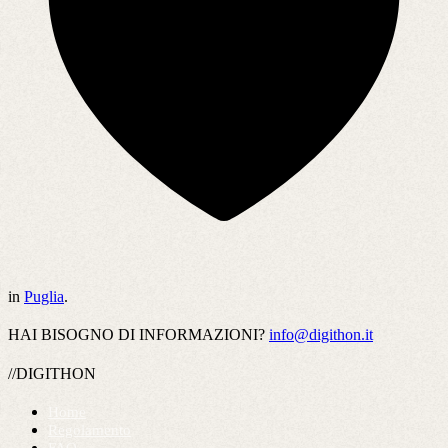
in
Puglia
.
HAI BISOGNO DI INFORMAZIONI?
info@digithon.it
//DIGITHON
Home
Regolamento