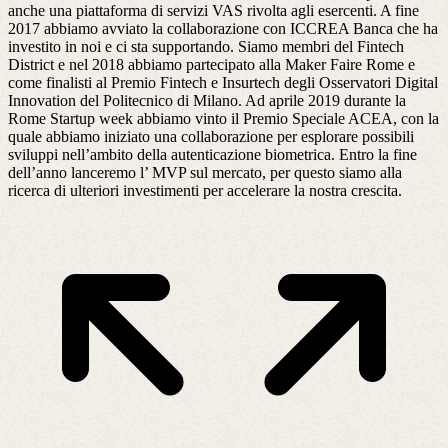
anche una piattaforma di servizi VAS rivolta agli esercenti. A fine
2017 abbiamo avviato la collaborazione con ICCREA Banca che ha
investito in noi e ci sta supportando. Siamo membri del Fintech
District e nel 2018 abbiamo partecipato alla Maker Faire Rome e
come finalisti al Premio Fintech e Insurtech degli Osservatori Digital
Innovation del Politecnico di Milano. Ad aprile 2019 durante la
Rome Startup week abbiamo vinto il Premio Speciale ACEA, con la
quale abbiamo iniziato una collaborazione per esplorare possibili
sviluppi nell’ambito della autenticazione biometrica. Entro la fine
dell’anno lanceremo l’ MVP sul mercato, per questo siamo alla
ricerca di ulteriori investimenti per accelerare la nostra crescita.