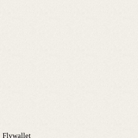
Flywallet