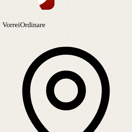
VorreiOrdinare