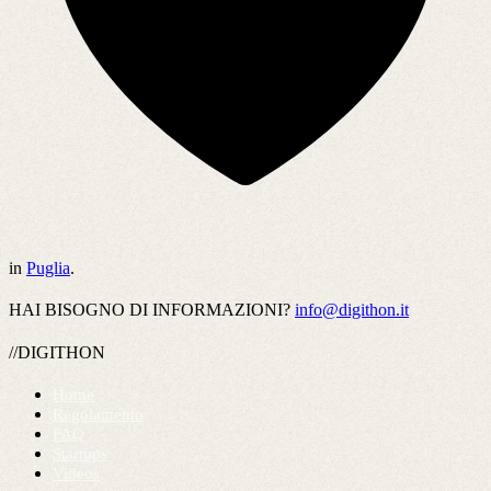
in
Puglia
.
HAI BISOGNO DI INFORMAZIONI?
info@digithon.it
//DIGITHON
Home
Regolamento
FAQ
Startups
Videos