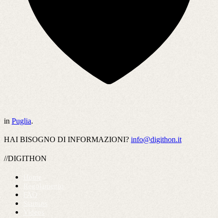
in
Puglia
.
HAI BISOGNO DI INFORMAZIONI?
info@digithon.it
//DIGITHON
Home
Regolamento
FAQ
Startups
Videos