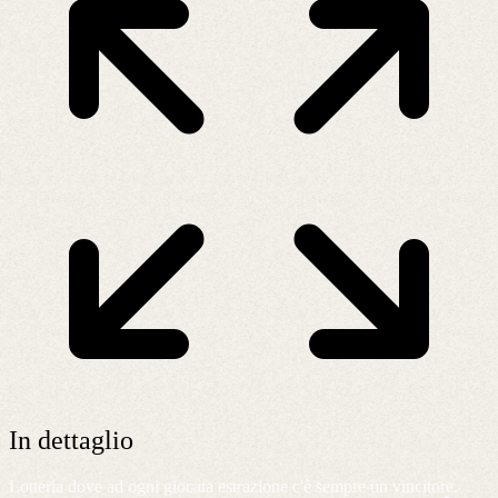
In dettaglio
Lotteria dove ad ogni giocata estrazione c'è sempre un vincitore.