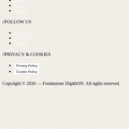
FAQ
Startups
Videos
//FOLLOW US
Facebook
Instagram
Twitter
//PRIVACY & COOKIES
Privacy Policy
Cookie Policy
Copyright © 2026 —
Fondazione DigithON
. All rights reserved.