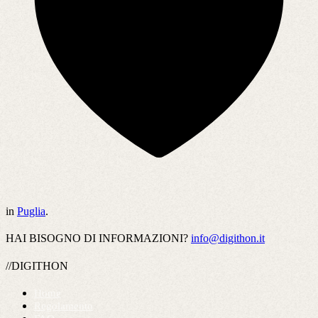
in
Puglia
.
HAI BISOGNO DI INFORMAZIONI?
info@digithon.it
//DIGITHON
Home
Regolamento