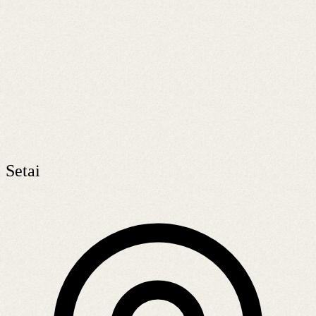
Setai