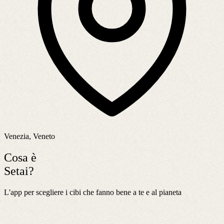
Venezia, Veneto
Cosa è
Setai?
L'app per scegliere i cibi che fanno bene a te e al pianeta