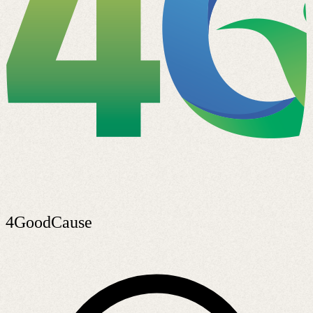
4GoodCause