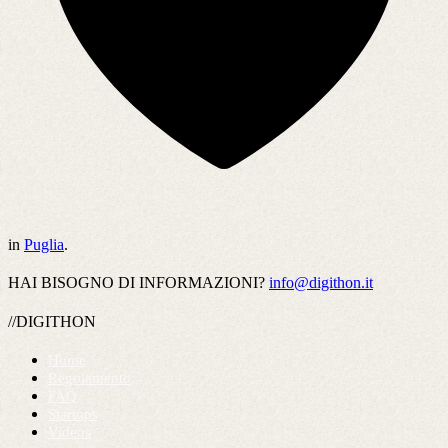
in
Puglia
.
HAI BISOGNO DI INFORMAZIONI?
info@digithon.it
//DIGITHON
Home
Regolamento
FAQ
Startups
Videos