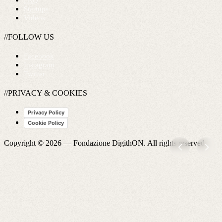
FAQ
Startups
Videos
//FOLLOW US
Facebook
Instagram
Twitter
//PRIVACY & COOKIES
Privacy Policy
Cookie Policy
Copyright © 2026 —
Fondazione DigithON
. All rights reserved.