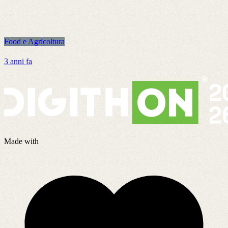
Food e Agricoltura
F
3 anni fa
3
Made with