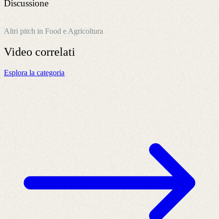
Discussione
Altri pitch in Food e Agricoltura
Video
correlati
Esplora la categoria