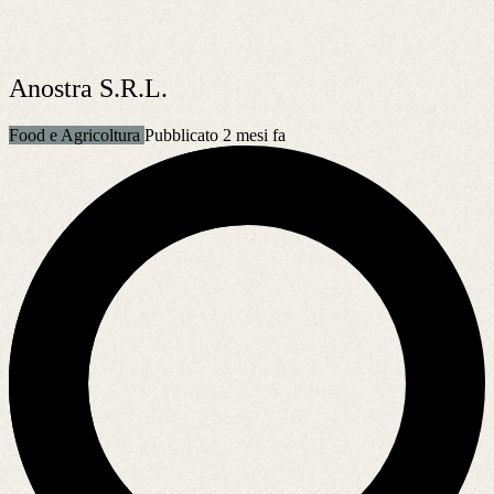
Anostra S.R.L.
Food e Agricoltura
Pubblicato 2 mesi fa