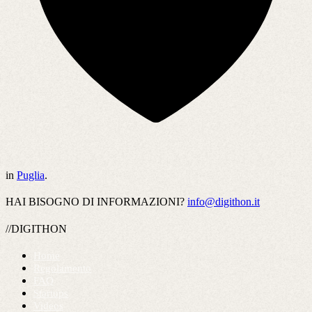
in
Puglia
.
HAI BISOGNO DI INFORMAZIONI?
info@digithon.it
//DIGITHON
Home
Regolamento
FAQ
Startups
Videos