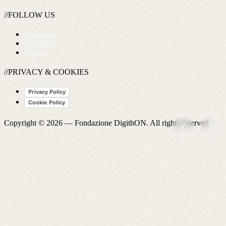
//FOLLOW US
Facebook
Instagram
Twitter
//PRIVACY & COOKIES
Privacy Policy
Cookie Policy
Copyright © 2026 —
Fondazione DigithON
. All rights reserved.