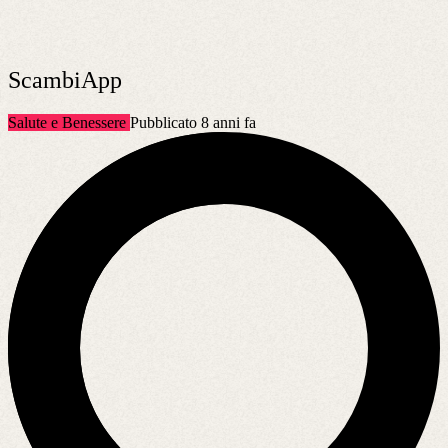
ScambiApp
Salute e Benessere
Pubblicato 8 anni fa