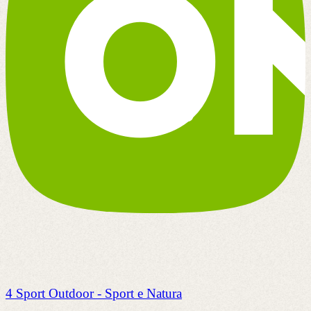
4 Sport Outdoor - Sport e Natura