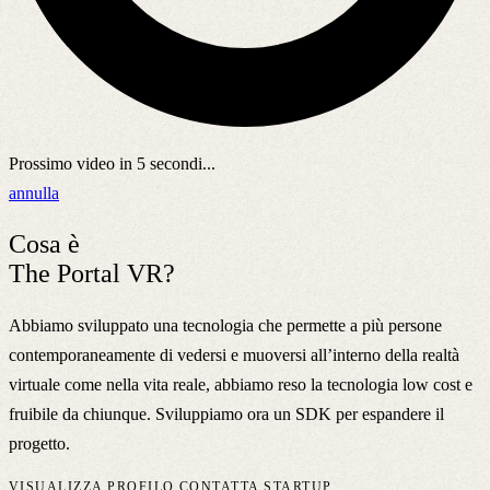
Prossimo video in
5
secondi...
annulla
Cosa è
The Portal VR?
Abbiamo sviluppato una tecnologia che permette a più persone
contemporaneamente di vedersi e muoversi all’interno della realtà
virtuale come nella vita reale, abbiamo reso la tecnologia low cost e
fruibile da chiunque. Sviluppiamo ora un SDK per espandere il
progetto.
VISUALIZZA PROFILO
CONTATTA STARTUP