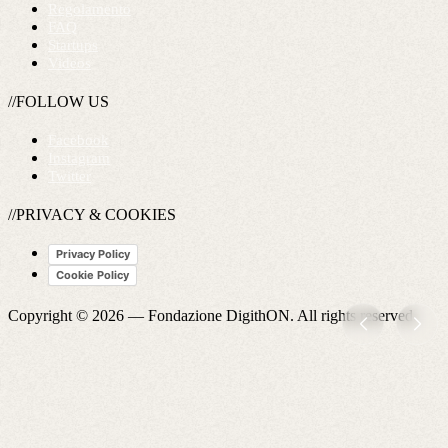
Regolamento
FAQ
Startups
Videos
//FOLLOW US
Facebook
Instagram
Twitter
//PRIVACY & COOKIES
Privacy Policy
Cookie Policy
Copyright © 2026 —
Fondazione DigithON
. All rights reserved.