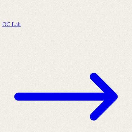
OC Lab