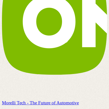
Morelli Tech - The Future of Automotive