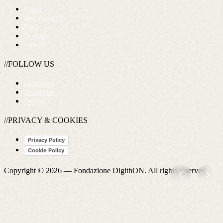
Home
Regolamento
FAQ
Startups
Videos
//FOLLOW US
Facebook
Instagram
Twitter
//PRIVACY & COOKIES
Privacy Policy
Cookie Policy
Copyright © 2026 —
Fondazione DigithON
. All rights reserved.