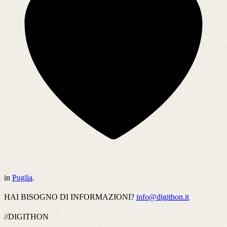
in
Puglia
.
HAI BISOGNO DI INFORMAZIONI?
info@digithon.it
//DIGITHON