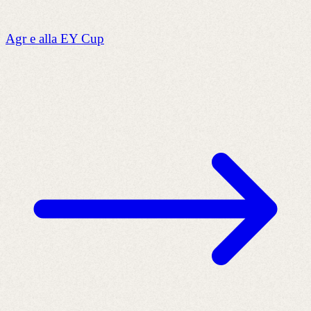
Agr e alla EY Cup