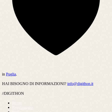
in
Puglia
.
HAI BISOGNO DI INFORMAZIONI?
info@digithon.it
//DIGITHON
Home
Regolamento