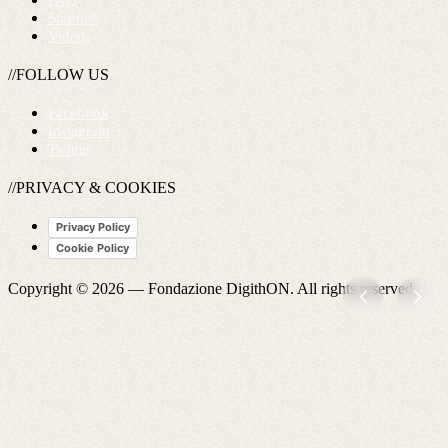
FAQ
Startups
Videos
//FOLLOW US
Facebook
Instagram
Twitter
//PRIVACY & COOKIES
Privacy Policy
Cookie Policy
Copyright © 2026 —
Fondazione DigithON
. All rights reserved.