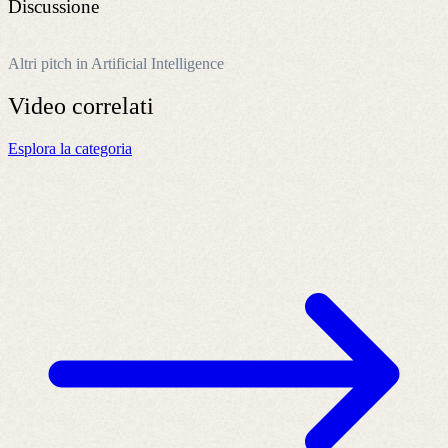
Discussione
Altri pitch in Artificial Intelligence
Video
correlati
Esplora la categoria