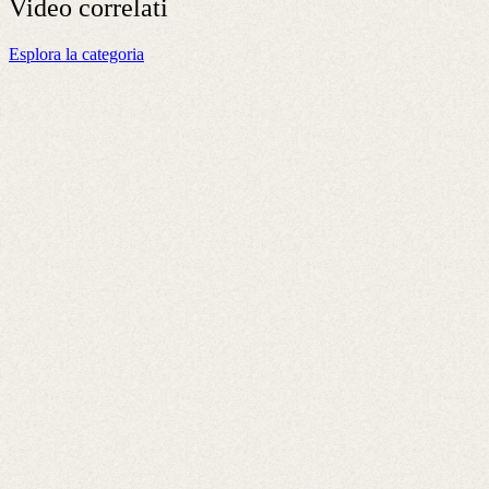
Video
correlati
Esplora la categoria