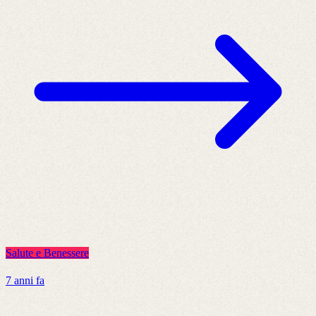
Salute e Benessere
7 anni fa