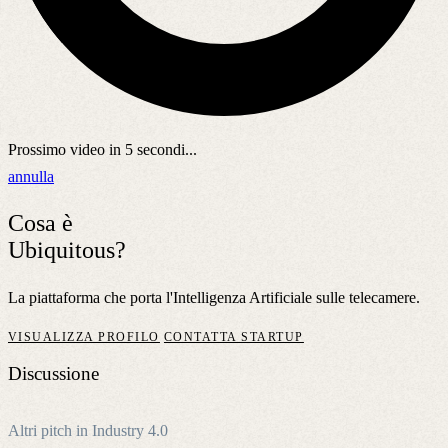
Prossimo video in
5
secondi...
annulla
Cosa è
Ubiquitous?
La piattaforma che porta l'Intelligenza Artificiale sulle telecamere.
VISUALIZZA PROFILO
CONTATTA STARTUP
Discussione
Altri pitch in Industry 4.0