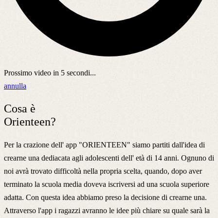
Prossimo video in
5
secondi...
annulla
Cosa è
Orienteen?
Per la crazione dell' app "ORIENTEEN" siamo partiti dall'idea di
crearne una dediacata agli adolescenti dell' età di 14 anni. Ognuno di
noi avrà trovato difficoltà nella propria scelta, quando, dopo aver
terminato la scuola media doveva iscriversi ad una scuola superiore
adatta. Con questa idea abbiamo preso la decisione di crearne una.
Attraverso l'app i ragazzi avranno le idee più chiare su quale sarà la