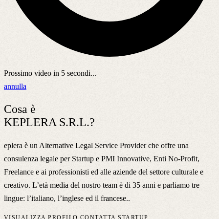
Prossimo video in
5
secondi...
annulla
Cosa è
KEPLERA S.R.L.?
eplera è un Alternative Legal Service Provider che offre una
consulenza legale per Startup e PMI Innovative, Enti No-Profit,
Freelance e ai professionisti ed alle aziende del settore culturale e
creativo. L’età media del nostro team è di 35 anni e parliamo tre
lingue: l’italiano, l’inglese ed il francese..
VISUALIZZA PROFILO
CONTATTA STARTUP