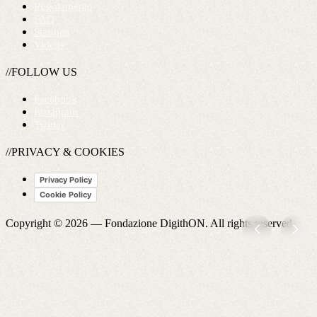
Regolamento
FAQ
Startups
Videos
//FOLLOW US
Facebook
Instagram
Twitter
//PRIVACY & COOKIES
Privacy Policy
Cookie Policy
Copyright © 2026 —
Fondazione DigithON
. All rights reserved.