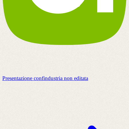
Presentazione confindustria non editata