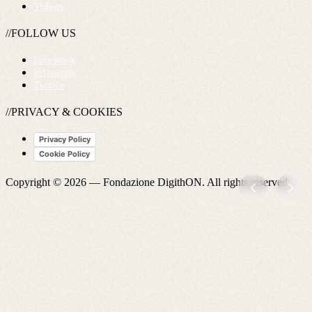
Videos
//FOLLOW US
Facebook
Instagram
Twitter
//PRIVACY & COOKIES
Privacy Policy
Cookie Policy
Copyright © 2026 —
Fondazione DigithON
. All rights reserved.