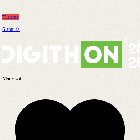
Turismo
T
6 anni fa
7
Made with