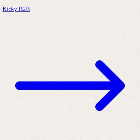
Kicky B2B