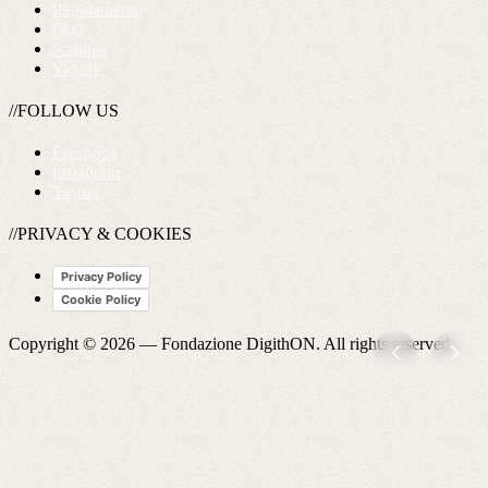
Regolamento
FAQ
Startups
Videos
//FOLLOW US
Facebook
Instagram
Twitter
//PRIVACY & COOKIES
Privacy Policy
Cookie Policy
Copyright © 2026 —
Fondazione DigithON
. All rights reserved.