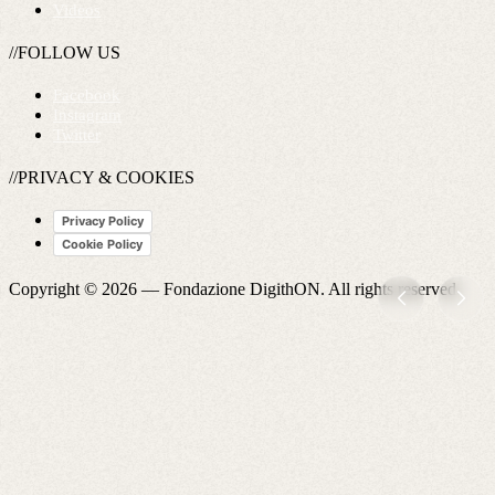
Videos
//FOLLOW US
Facebook
Instagram
Twitter
//PRIVACY & COOKIES
Privacy Policy
Cookie Policy
Copyright © 2026 —
Fondazione DigithON
. All rights reserved.