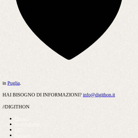
in
Puglia
.
HAI BISOGNO DI INFORMAZIONI?
info@digithon.it
//DIGITHON
Home
Regolamento
FAQ
Startups