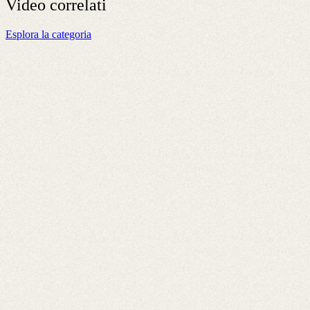
Video
correlati
Esplora la categoria