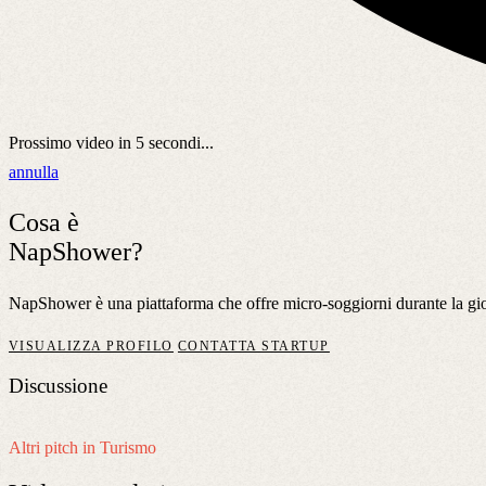
Prossimo video in
5
secondi...
annulla
Cosa è
NapShower?
NapShower è una piattaforma che offre micro-soggiorni durante la giornat
VISUALIZZA PROFILO
CONTATTA STARTUP
Discussione
Altri pitch in Turismo