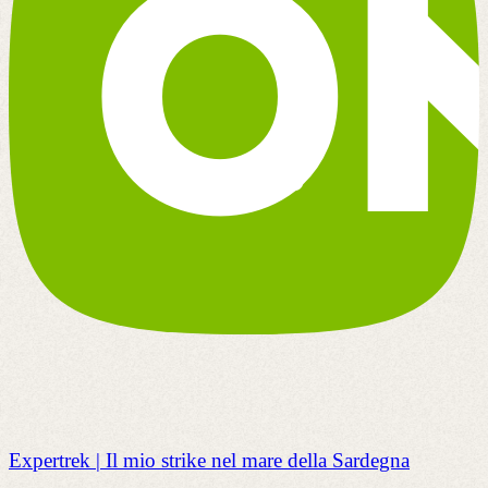
Expertrek | Il mio strike nel mare della Sardegna