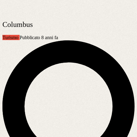
Columbus
Turismo
Pubblicato 8 anni fa