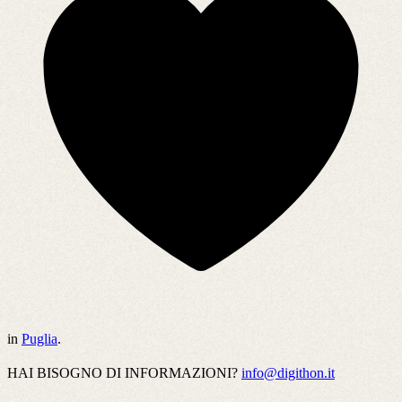
in
Puglia
.
HAI BISOGNO DI INFORMAZIONI?
info@digithon.it