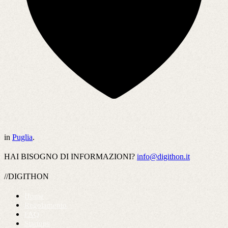
in
Puglia
.
HAI BISOGNO DI INFORMAZIONI?
info@digithon.it
//DIGITHON
Home
Regolamento
FAQ
Startups