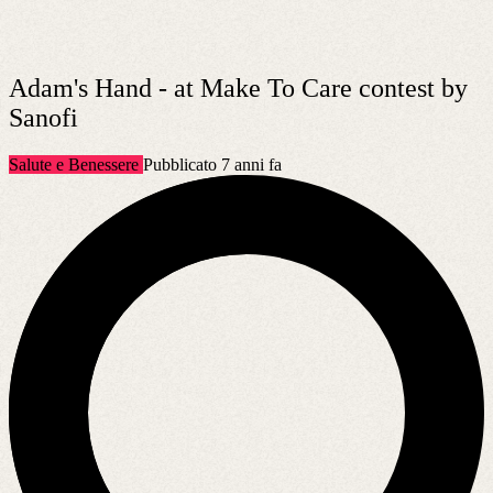
Adam's Hand - at Make To Care contest by
Sanofi
Salute e Benessere
Pubblicato 7 anni fa