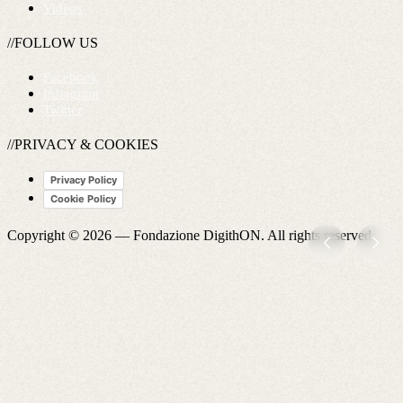
Videos
//FOLLOW US
Facebook
Instagram
Twitter
//PRIVACY & COOKIES
Privacy Policy
Cookie Policy
Copyright © 2026 —
Fondazione DigithON
. All rights reserved.