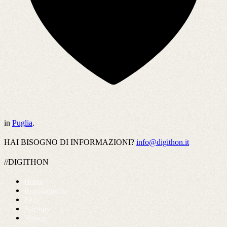
in
Puglia
.
HAI BISOGNO DI INFORMAZIONI?
info@digithon.it
//DIGITHON
Home
Regolamento
FAQ
Startups
Videos