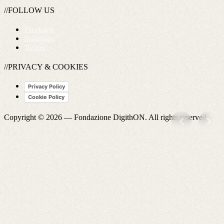
//FOLLOW US
Facebook
Instagram
Twitter
//PRIVACY & COOKIES
Privacy Policy
Cookie Policy
Copyright © 2026 —
Fondazione DigithON
. All rights reserved.