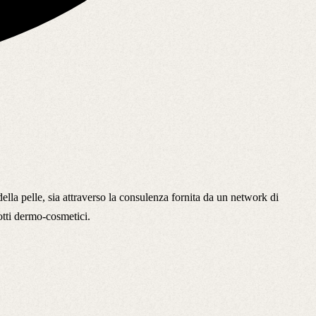
ella pelle, sia attraverso la consulenza fornita da un network di
dotti dermo-cosmetici.