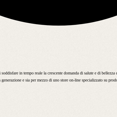
i soddisfare in tempo reale la crescente domanda di salute e di bellezza d
tima generazione e sia per mezzo di uno store on-line specializzato su pro