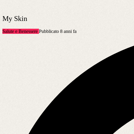
My Skin
Salute e Benessere
Pubblicato 8 anni fa