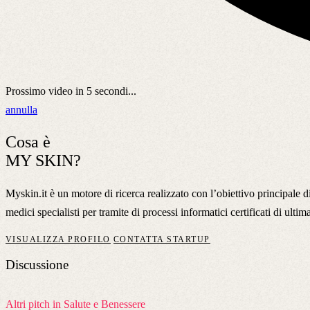
Prossimo video in
5
secondi...
annulla
Cosa è
MY SKIN?
Myskin.it è un motore di ricerca realizzato con l’obiettivo principale d
medici specialisti per tramite di processi informatici certificati di ul
VISUALIZZA PROFILO
CONTATTA STARTUP
Discussione
Altri pitch in Salute e Benessere