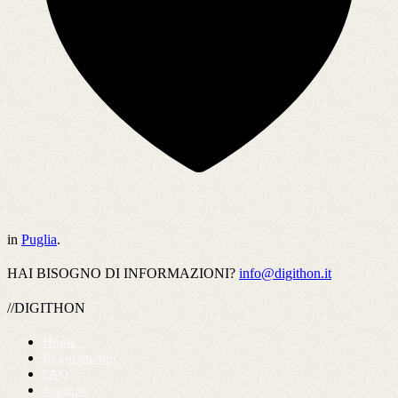
in
Puglia
.
HAI BISOGNO DI INFORMAZIONI?
info@digithon.it
//DIGITHON
Home
Regolamento
FAQ
Startups