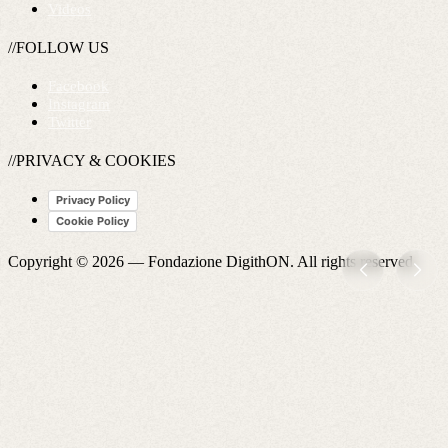
Videos
//FOLLOW US
Facebook
Instagram
Twitter
//PRIVACY & COOKIES
Privacy Policy
Cookie Policy
Copyright © 2026 —
Fondazione DigithON
. All rights reserved.