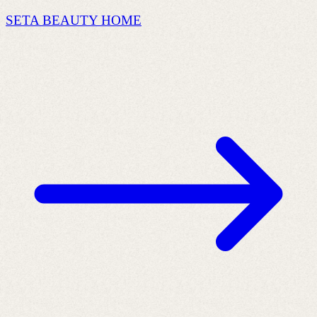
SETA BEAUTY HOME
o