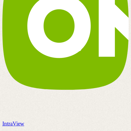
IntraView