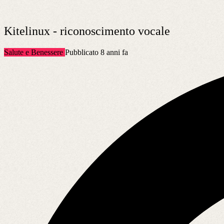
Kitelinux - riconoscimento vocale
Salute e Benessere
Pubblicato 8 anni fa