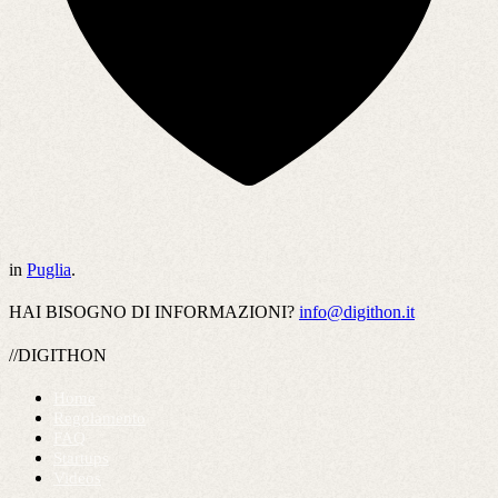
in
Puglia
.
HAI BISOGNO DI INFORMAZIONI?
info@digithon.it
//DIGITHON
Home
Regolamento
FAQ
Startups
Videos