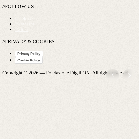
//FOLLOW US
Facebook
Instagram
Twitter
//PRIVACY & COOKIES
Privacy Policy
Cookie Policy
Copyright © 2026 —
Fondazione DigithON
. All rights reserved.